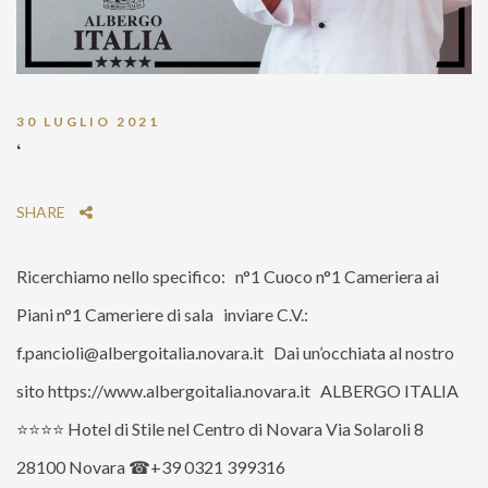
30 LUGLIO 2021
‘
SHARE
Ricerchiamo nello specifico: n°1 Cuoco n°1 Cameriera ai
Piani n°1 Cameriere di sala inviare C.V.:
f.pancioli@albergoitalia.novara.it Dai un’occhiata al nostro
sito https://www.albergoitalia.novara.it ALBERGO ITALIA
⭐⭐⭐⭐ Hotel di Stile nel Centro di Novara Via Solaroli 8
28100 Novara ☎+39 0321 399316