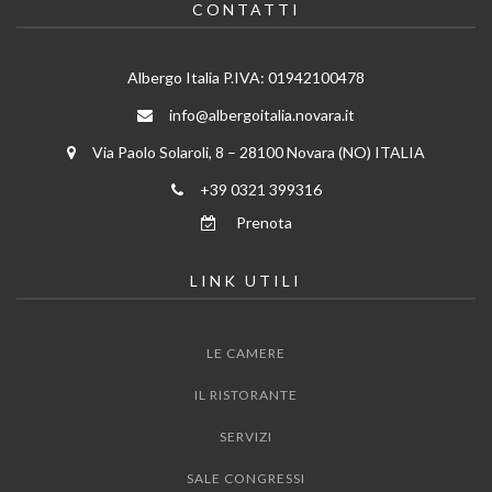
CONTATTI
Albergo Italia P.IVA: 01942100478
info@albergoitalia.novara.it
Via Paolo Solaroli, 8 – 28100 Novara (NO) ITALIA
+39 0321 399316
Prenota
LINK UTILI
LE CAMERE
IL RISTORANTE
SERVIZI
SALE CONGRESSI