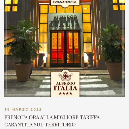
18 MARZO 2022
PRENOTA ORA ALLA MIGLIORE TARIFFA
GARANTITA SUL TERRITORIO