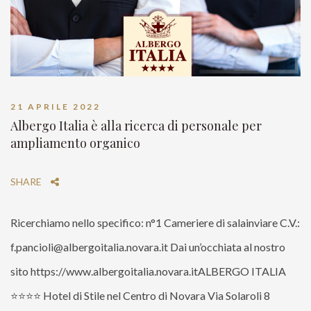
21 APRILE 2022
Albergo Italia è alla ricerca di personale per
ampliamento organico
SHARE
Ricerchiamo nello specifico: n°1 Cameriere di salainviare C.V.:
f.pancioli@albergoitalia.novara.it Dai un’occhiata al nostro
sito https://www.albergoitalia.novara.itALBERGO ITALIA
⭐⭐⭐⭐ Hotel di Stile nel Centro di Novara Via Solaroli 8