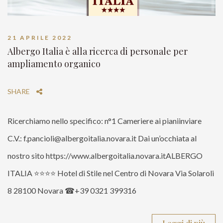
21 APRILE 2022
Albergo Italia è alla ricerca di personale per
ampliamento organico
SHARE
Ricerchiamo nello specifico: n°1 Cameriere ai pianiinviare
C.V.: f.pancioli@albergoitalia.novara.it Dai un’occhiata al
nostro sito https://www.albergoitalia.novara.itALBERGO
ITALIA ⭐⭐⭐⭐ Hotel di Stile nel Centro di Novara Via Solaroli
8 28100 Novara ☎+39 0321 399316