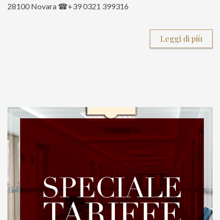
28100 Novara ☎+39 0321 399316
Leggi di più