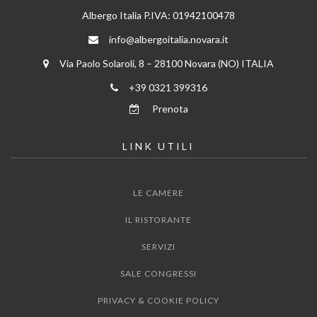
Albergo Italia P.IVA: 01942100478
info@albergoitalia.novara.it
Via Paolo Solaroli, 8 – 28100 Novara (NO) ITALIA
+39 0321 399316
Prenota
LINK UTILI
LE CAMERE
IL RISTORANTE
SERVIZI
SALE CONGRESSI
PRIVACY & COOKIE POLICY